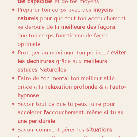
tes capacités
et de tes moyens
Préparer ton corps avec des
moyens
naturels
pour que tout ton accouchement
se déroule de la
meilleure des façons
,
que ton corps fonctionne de façon
optimale
Protéger au maximum ton périnée/
éviter
les déchirures
grâce aux
meilleurs
astuces Naturelles
Faire de ton mental ton meilleur allié
grâce à la
relaxation profonde
& à l'
auto-
hypnose
Savoir tout ce que tu peux faire pour
accélérer l'accouchement, même si tu as
une péridurale
Savoir comment gérer les
situations