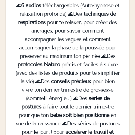
🌊
6 audios
téléchargeables (Auto-hypnose et
relaxation profonde) 🌊Des
techniques de
respirations
pour te relaxer, pour créer des
ancrages, pour savoir comment
accompagner les vagues et comment
accompagner la phase de la poussée pour
préserver au maximum ton périnée 🌊Des
protocoles Naturo
précis et faciles à suivre
(avec des listes de produits pour te simplifier
la vie) 🌊Des
conseils précieux
pour bien
vivre ton dernier trimestre de grossesse
(sommeil, énergie.. ) 🌊Des
séries de
postures
à faire tout le dernier trimestre
pour que ton
bébé soit bien positionné
en
vue de la naissance 🌊Des séries de postures
pour le jour J pour
accélérer le travail et