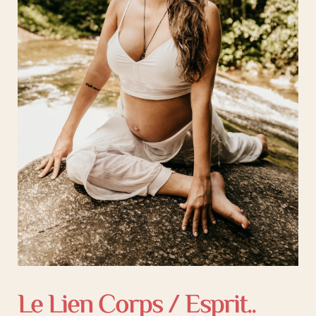
Le Lien Corps / Esprit..