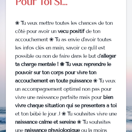
Pour Toi Si...
❀ Tu veux mettre toutes les chances de ton
côté pour avoir un
vécu positif
de ton
accouchement ❀ Tu as envie d'avoir toutes
les infos clés en main, savoir ce qu'il est
possible ou non de faire dans le but d'
alléger
ta charge mentale ! ❀ Tu veux reprendre le
pouvoir sur ton corps pour vivre ton
accouchement en toute puissance
❀ Tu veux
un accompagnement optimal non pas pour
vivre une naissance parfaite mais pour
bien
vivre chaque situation qui se présentera à toi
et ton bébé le jour J ❀ Tu souhaites vivre une
naissance calme et sereine
❀ Tu souhaites
une
naissance physiologique
ou la moins