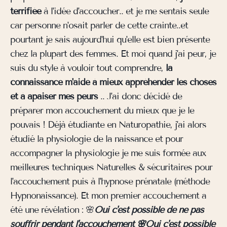
terrifiée
à l'idée d'accoucher.. et je me sentais seule
car personne n'osait parler de cette crainte..et
pourtant je sais aujourd'hui qu'elle est bien présente
chez la plupart des femmes. Et moi quand j'ai peur, je
suis du style à vouloir tout comprendre,
la
connaissance m'aide à mieux appréhender les choses
et à apaiser mes peurs
.. J'ai donc décidé de
préparer mon accouchement du mieux que je le
pouvais ! Déjà étudiante en Naturopathie, j'ai alors
étudié la physiologie de la naissance et pour
accompagner la physiologie je me suis formée aux
meilleures techniques Naturelles & sécuritaires pour
l'accouchement puis à l'hypnose prénatale (méthode
Hypnonaissance). Et mon premier accouchement a
été une révélation : 🌸
Oui c'est possible de ne pas
souffrir pendant l'accouchement 🌸Oui c'est possible