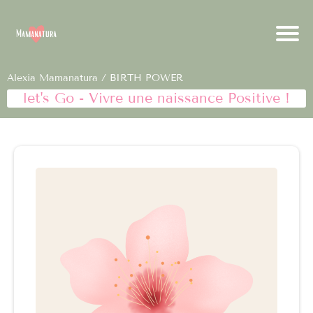
Alexia Mamanatura
/ BIRTH POWER
let's Go - Vivre une naissance Positive !