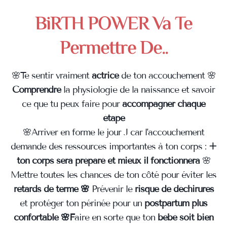
BiRTH POWER Va Te
Permettre De..
🌸Te sentir vraiment
actrice
de ton accouchement 🌸
Comprendre
la physiologie de la naissance et savoir
ce que tu peux faire pour
accompagner chaque
étape
🌸Arriver en forme le jour J car l'accouchement
demande des ressources importantes à ton corps :
+
ton corps sera préparé et mieux il fonctionnera
🌸
Mettre toutes les chances de ton côté pour éviter les
retards de terme 🌸
Prévenir le
risque de déchirures
et protéger ton périnée pour un
postpartum plus
confortable 🌸F
aire en sorte que ton
bébé soit bien