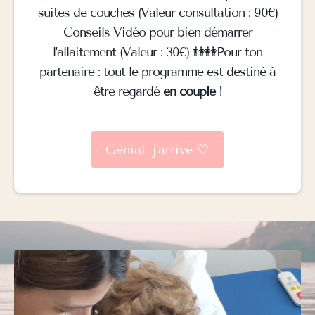
suites de couches (Valeur consultation : 90€)
Conseils Vidéo pour bien démarrer
l'allaitement (Valeur : 30€) 👫👭Pour ton
partenaire : tout le programme est destiné à
être regardé
en couple
!
Génial, j'arrive 🤍