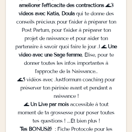
améliorer l'efficacité des contractions
🌊
3
vidéos avec Katia, Doula
qui te donne des
conseils précieux pour t'aider à préparer ton
Post Partum, pour t'aider à préparer ton
projet de naissance et pour aider ton
partenaire à savoir quoi faire le jour J 🌊
Une
vidéo avec une Sage femme
, Élise, pour te
donner toutes les infos importantes à
l'approche de la Naissance..
🌊5 vidéos avec Justformum coaching pour
préserver ton périnée avant et pendant a
naissance !
🌊
Un Live par mois
accessible à tout
moment de ta grossesse pour poser toutes
tes questions ! ...Et bien plus !
Tes BONUS
🎁 : Fiche Protocole pour les