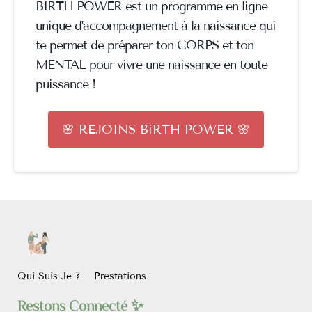
BIRTH POWER est un programme en ligne
unique d'accompagnement à la naissance qui
te permet de préparer ton CORPS et ton
MENTAL pour vivre une naissance en toute
puissance !
🌸 REJOINS BiRTH POWER 🌸
Qui Suis Je ?
Prestations
Restons Connecté ✨