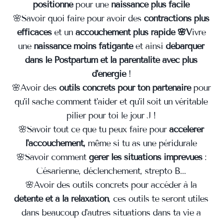
positionné
pour une
naissance plus facile
🌸Savoir quoi faire pour avoir des
contractions plus
efficaces
et un
accouchement plus rapide 🌸V
ivre
une
naissance moins fatigante
et ainsi
débarquer
dans le Postpartum et la parentalité avec plus
d'énergie
!
🌸Avoir des
outils concrets pour ton partenaire
pour
qu'il sache comment t'aider et qu'il soit un véritable
pilier pour toi le jour J !
🌸Savoir tout ce que tu peux faire pour
accélérer
l'accouchement,
même si tu as une péridurale
🌸Savoir comment
gérer les situations imprévues
:
Césarienne, déclenchement, strepto B...
🌸Avoir des outils concrets pour accéder à la
détente et à la relaxation
, ces outils te seront utiles
dans beaucoup d'autres situations dans ta vie a