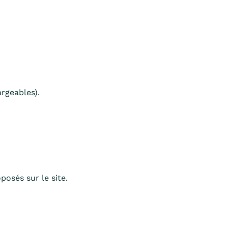
rgeables).
osés sur le site.