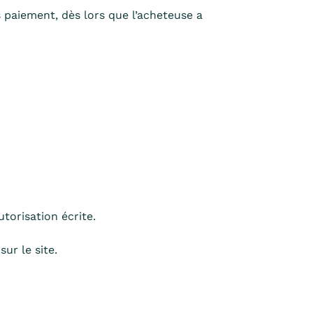
aiement, dès lors que l’acheteuse a
torisation écrite.
sur le site.