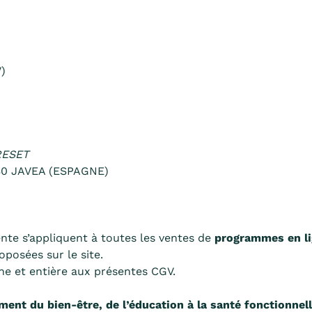
)
RESET
3730 JAVEA (ESPAGNE)
nte s’appliquent à toutes les ventes de
programmes en li
posées sur le site.
e et entière aux présentes CGV.
ment du bien-être, de l’éducation à la santé fonctionnell