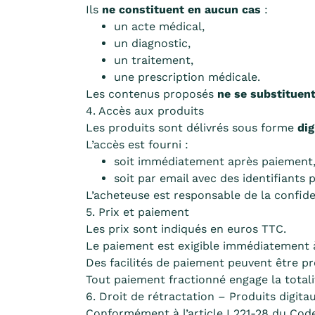
Ils
ne constituent en aucun cas
:
un acte médical,
un diagnostic,
un traitement,
une prescription médicale.
Les contenus proposés
ne se substituen
4. Accès aux produits
Les produits sont délivrés sous forme
dig
L’accès est fourni :
soit immédiatement après paiement
soit par email avec des identifiants 
L’acheteuse est responsable de la confiden
5. Prix et paiement
Les prix sont indiqués en euros TTC.
Le paiement est exigible immédiatement à
Des facilités de paiement peuvent être p
Tout paiement fractionné engage la total
6. Droit de rétractation – Produits digita
Conformément à l’article L221-28 du Cod