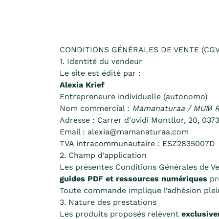
CONDITIONS GÉNÉRALES DE VENTE (CGV
1. Identité du vendeur
Le site est édité par :
Alexia Krief
Entrepreneure individuelle (autonomo)
Nom commercial :
Mamanaturaa / MUM 
Adresse : Carrer d'ovidi Montllor, 20, 0
Email : alexia@mamanaturaa.com
TVA intracommunautaire : ESZ2835007D
2. Champ d’application
Les présentes Conditions Générales de Ve
guides PDF et ressources numériques
pro
Toute commande implique l’adhésion plein
3. Nature des prestations
Les produits proposés relèvent
exclusive