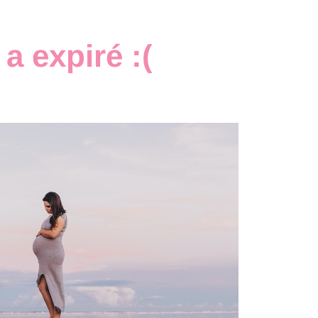
a expiré :(