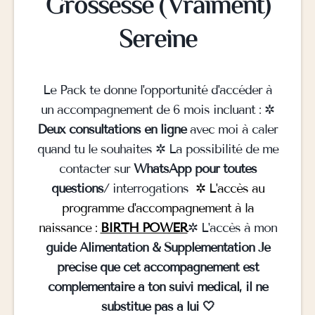
Grossesse (Vraiment)
Sereine
Le Pack te donne l'opportunité d'accéder à
un accompagnement de 6 mois incluant : ✲
Deux consultations en ligne
avec moi à caler
quand tu le souhaites ✲ La possibilité de me
contacter sur
WhatsApp pour toutes
questions
/ interrogations
✲ L'accès au
programme d'accompagnement à la
naissance :
BIRTH POWER
✲ L'accès à mon
guide Alimentation & Supplémentation Je
précise que cet accompagnement est
complémentaire à ton suivi médical, il ne
substitue pas à lui 🤍