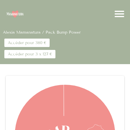
Alexia Mamanatura
/ Pack Bump Power
Accéder pour 380 €
Accéder pour 3 x 127 €