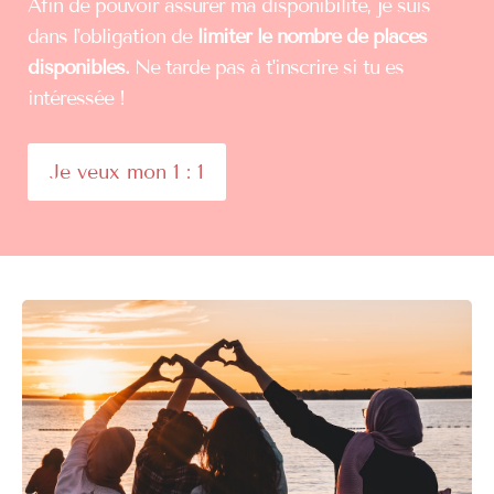
Afin de pouvoir assurer ma disponibilité, je suis
dans l'obligation de
limiter le nombre de places
disponibles.
Ne tarde pas à t'inscrire si tu es
intéressée !
Je veux mon 1 : 1