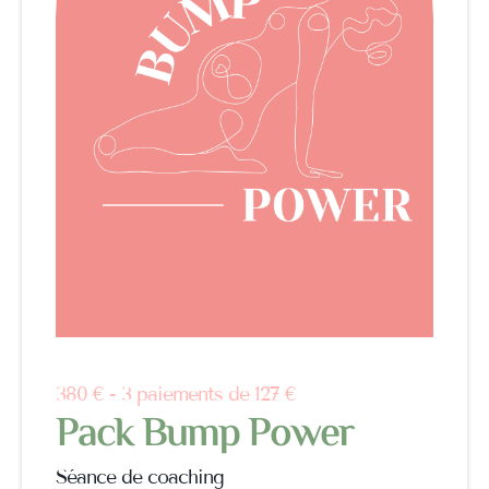
380 € - 3 paiements de 127 €
Pack Bump Power
Séance de coaching