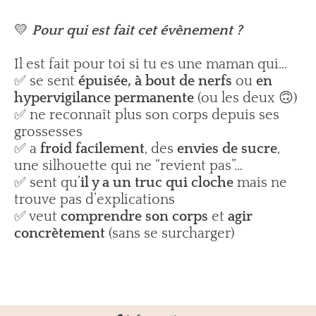
💛
Pour qui est fait cet évènement ?
Il est fait pour toi si tu es une maman qui…
✅ se sent
épuisée, à bout de nerfs
ou
en
hypervigilance permanente
(ou les deux 🙃)
✅ ne reconnaît plus son corps depuis ses
grossesses
✅ a
froid facilement
, des
envies de sucre
,
une silhouette qui ne “revient pas”…
✅ sent qu’
il y a un truc qui cloche
mais ne
trouve pas d’explications
✅ veut
comprendre son corps
et
agir
concrètement
(sans se surcharger)