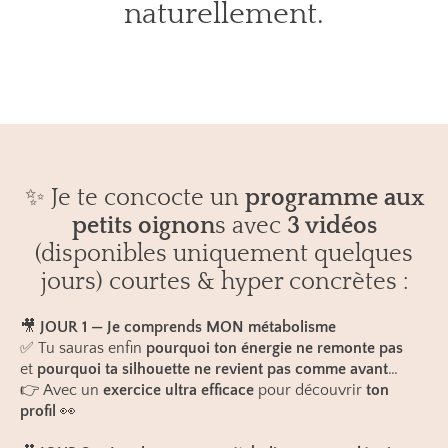
naturellement.
✨ Je te concocte un
programme aux
petits oignon
s avec
3 vidéos
(disponibles uniquement quelques
jours) courtes & hyper concrètes :
🎥
JOUR 1 — Je comprends MON métabolisme
✅ Tu sauras enfin
pourquoi ton énergie ne remonte pas
et
pourquoi ta silhouette ne revient pas comme avant
…
👉 Avec un
exercice ultra efficace
pour découvrir
ton
profil
👀