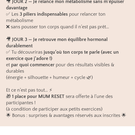
🎥
JOUR 2 — Je relance mon métabolisme sans m’épuiser
davantage
✅ Les
3 piliers indispensables
pour relancer ton
métabolisme
❌ sans pousser ton corps quand il n’est pas prêt…
🎥
JOUR 3 — Je retrouve mon équilibre hormonal
durablement
✅ Tu découvriras
jusqu’où ton corps te parle (avec un
exercice que j'adore !)
et
par quoi commencer
pour des résultats visibles &
durables
(énergie + silhouette + humeur + cycle 🌿)
Et ce n’est pas tout… ⚡
🎁
1 place pour MUM RESET
sera offerte à l’une des
participantes !
(à condition de participer aux petits exercices)
🌟 Bonus : surprises & avantages réservés aux inscrites 🌟